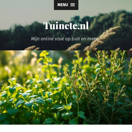
MENU
Tuinetc.nl
Mijn online visie op tuin en meer...