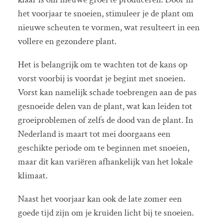
het voorjaar te snoeien, stimuleer je de plant om
nieuwe scheuten te vormen, wat resulteert in een
vollere en gezondere plant.
Het is belangrijk om te wachten tot de kans op
vorst voorbij is voordat je begint met snoeien.
Vorst kan namelijk schade toebrengen aan de pas
gesnoeide delen van de plant, wat kan leiden tot
groeiproblemen of zelfs de dood van de plant. In
Nederland is maart tot mei doorgaans een
geschikte periode om te beginnen met snoeien,
maar dit kan variëren afhankelijk van het lokale
klimaat.
Naast het voorjaar kan ook de late zomer een
goede tijd zijn om je kruiden licht bij te snoeien.