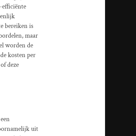
-efficiënte
enlijk
e bereiken is
voordelen, maar
el worden de
de kosten per
of deze
 een
ornamelijk uit