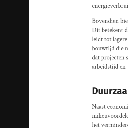
energieverbrui
Bovendien bie
Dit betekent d
leidt tot lage
bouwtijd die m
dat projecten 
arbeidstijd e
Duurzaa
Naast economi
milieuvoordele
het vermindere