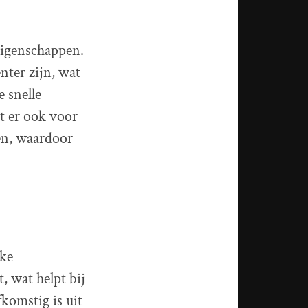
eigenschappen.
nter zijn, wat
 snelle
t er ook voor
den, waardoor
jke
, wat helpt bij
komstig is uit