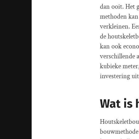
dan ooit. Het 
methoden kan 
verkleinen. Ee
de houtskeletb
kan ook econo
verschillende
kubieke meter,
investering ui
Wat is
Houtskeletbouw
bouwmethode w