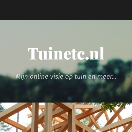
Tuinetc.nl
Mijn online visie op tuin en meer...