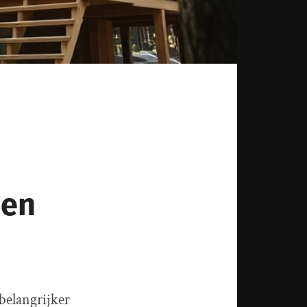
 en
belangrijker