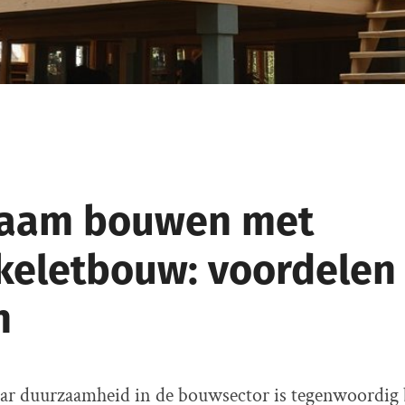
aam bouwen met
keletbouw: voordelen
n
aar duurzaamheid in de bouwsector is tegenwoordig 