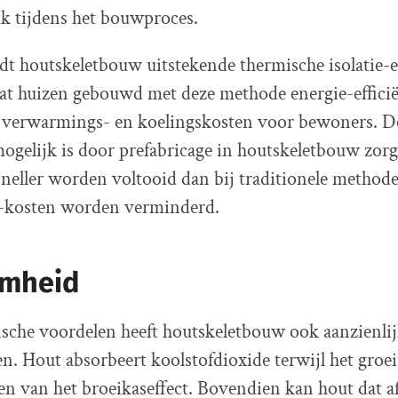
k tijdens het bouwproces.
dt houtskeletbouw uitstekende thermische isolatie-
at huizen gebouwd met deze methode energie-efficië
re verwarmings- en koelingskosten voor bewoners. De
ogelijk is door prefabricage in houtskeletbouw zorg
sneller worden voltooid dan bij traditionele metho
n -kosten worden verminderd.
mheid
sche voordelen heeft houtskeletbouw ook aanzienli
n. Hout absorbeert koolstofdioxide terwijl het groeit
n van het broeikaseffect. Bovendien kan hout dat af