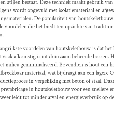
en stijlen bestaat. Deze techniek maakt gebruik van
lgens wordt opgevuld met isolatiemateriaal en afge
ingsmaterialen. De populariteit van houtskeletbouw 
e voordelen die het biedt ten opzichte van tradition
n.
angrijkste voordelen van houtskeletbouw is dat het 
t vaak afkomstig is uit duurzaam beheerde bossen. 
het milieu geminimaliseerd. Bovendien is hout een 
afbreekbaar materiaal, wat bijdraagt aan een lagere 
oductieproces in vergelijking met beton of staal. Daa
prefabricage in houtskeletbouw voor een snellere en
weer leidt tot minder afval en energieverbruik op d