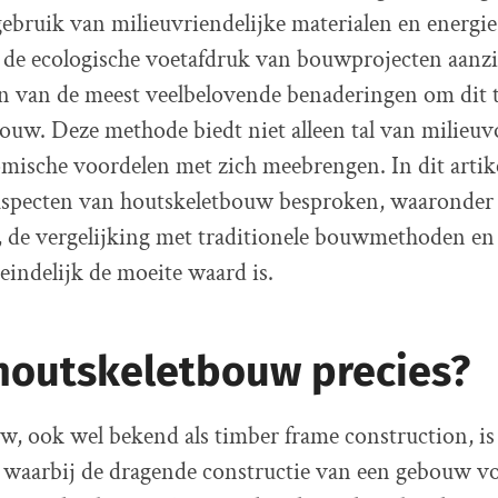
gebruik van milieuvriendelijke materialen en energie
de ecologische voetafdruk van bouwprojecten aanzi
n van de meest veelbelovende benaderingen om dit t
ouw. Deze methode biedt niet alleen tal van milieu
mische voordelen met zich meebrengen. In dit artik
 aspecten van houtskeletbouw besproken, waaronder 
 de vergelijking met traditionele bouwmethoden en 
teindelijk de moeite waard is.
 houtskeletbouw precies?
, ook wel bekend als timber frame construction, is
aarbij de dragende constructie van een gebouw vo