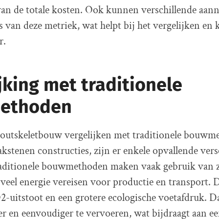
van de totale kosten. Ook kunnen verschillende aann
s van deze metriek, wat helpt bij het vergelijken en 
r.
jking met traditionele
ethoden
utskeletbouw vergelijken met traditionele bouwme
kstenen constructies, zijn er enkele opvallende versc
ditionele bouwmethoden maken vaak gebruik van 
 veel energie vereisen voor productie en transport. Di
-uitstoot en een grotere ecologische voetafdruk. D
ter en eenvoudiger te vervoeren, wat bijdraagt aan ee