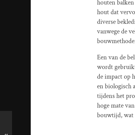
houten balken 
hout dat vervo
diverse bekled
vanwege de vel
bouwmethode
Een van de bel
wordt gebruik
de impact op 
en biologisch 
tijdens het pr
hoge mate van 
bouwtijd, wat 