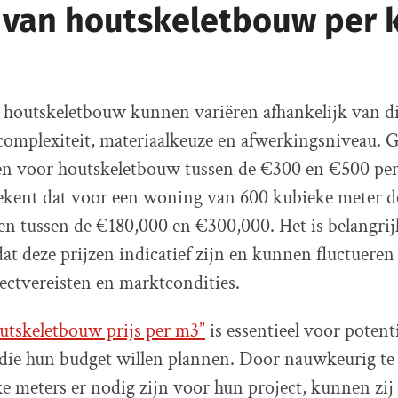
 van houtskeletbouw per 
 houtskeletbouw kunnen variëren afhankelijk van di
complexiteit, materiaalkeuze en afwerkingsniveau. 
ten voor houtskeletbouw tussen de €300 en €500 pe
ekent dat voor een woning van 600 kubieke meter de
n tussen de €180,000 en €300,000. Het is belangrij
t deze prijzen indicatief zijn en kunnen fluctueren
jectvereisten en marktcondities.
utskeletbouw prijs per m3”
is essentieel voor potent
 die hun budget willen plannen. Door nauwkeurig te
e meters er nodig zijn voor hun project, kunnen zij 